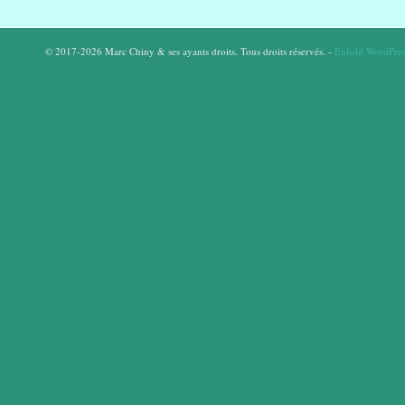
© 2017-2026 Marc Chiny & ses ayants droits. Tous droits réservés. -
Enfold WordPres