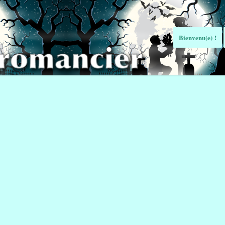
Bienvenu(e) !