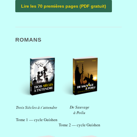
Lire les 70 premières pages (PDF gratuit)
ROMANS
De Sauvage
Trois Siècles à t’attendre
à Poilu
Tome 1 — cycle Guíshen
Tome 2 — cycle Guíshen