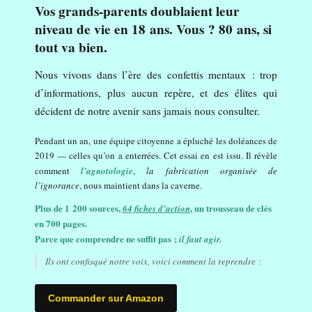
Vos grands-parents doublaient leur
niveau de vie en 18 ans. Vous ? 80 ans, si
tout va bien.
Nous vivons dans l’ère des confettis mentaux : trop
d’informations, plus aucun repère, et des élites qui
décident de notre avenir sans jamais nous consulter.
Pendant un an, une équipe citoyenne a épluché les doléances de
2019 — celles qu’on a enterrées. Cet essai en est issu. Il révèle
comment
l’agnotologie
,
la fabrication organisée de
l’ignorance
, nous maintient dans la caverne.
Plus de 1 200 sources,
, un trousseau de clés
64 fiches d’action
en 700 pages.
Parce que comprendre ne suffit pas ;
il faut agir.
Ils ont confisqué notre voix, voici comment la reprendre :
Commander sur Amazon