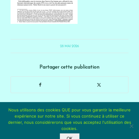
28 MAI 2026
Partager cette publication
Nous utilisons des cookies QUE pour vous garantir la meilleure
expérience sur notre site. Si vous continuez à utiliser ce
dernier, nous considérerons que vous acceptez l'utilisation des
cookies.
© 2017-2026 Marc Chiny & ses ayants droits. Tous droits réservés. -
Enfold
OK