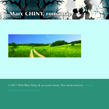
© 2017-2026 Marc Chiny & ses ayants droits. Tous droits réservés. -
Enfold
WordPress Theme by Kriesi