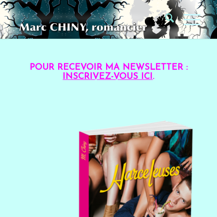
POUR RECEVOIR MA NEWSLETTER :
INSCRIVEZ-VOUS ICI
.