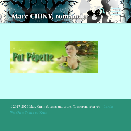
© 2017-2026 Marc Chiny & ses ayants droits. Tous droits réservés. -
Enfold
WordPress Theme by Kriesi